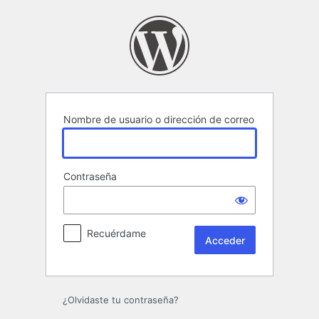
Acceder
Nombre de usuario o dirección de correo
Contraseña
Recuérdame
¿Olvidaste tu contraseña?