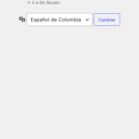
← Ir a Sin Recato
Idioma