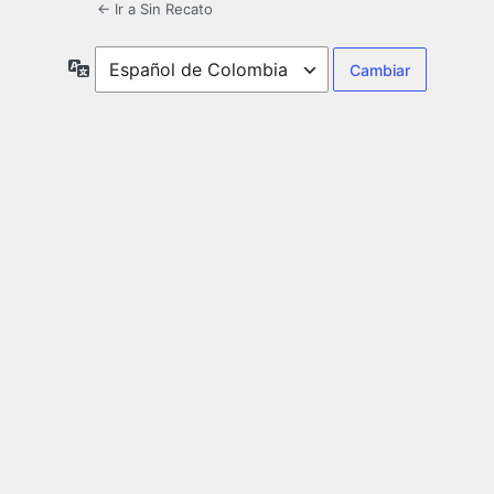
← Ir a Sin Recato
Idioma