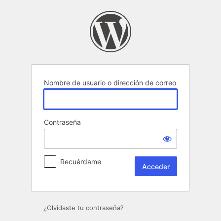
Acceder
Nombre de usuario o dirección de correo
Contraseña
Recuérdame
¿Olvidaste tu contraseña?